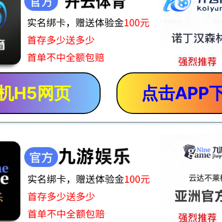
机H5网页
点击APP